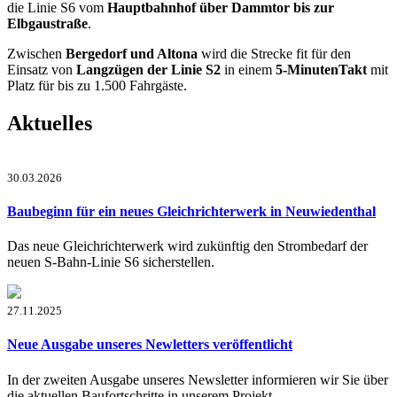
die Linie S6 vom
Hauptbahnhof über Dammtor bis zur
Elbgaustraße
.
Zwischen
Bergedorf und Altona
wird die Strecke fit für den
Einsatz von
Langzügen der Linie S2
in einem
5-MinutenTakt
mit
Platz für bis zu 1.500 Fahrgäste.
Aktuelles
30.03.2026
Baubeginn für ein neues Gleichrichterwerk in Neuwiedenthal
Das neue Gleichrichterwerk wird zukünftig den Strombedarf der
neuen S-Bahn-Linie S6 sicherstellen.
27.11.2025
Neue Ausgabe unseres Newletters veröffentlicht
In der zweiten Ausgabe unseres Newsletter informieren wir Sie über
die aktuellen Baufortschritte in unserem Projekt.