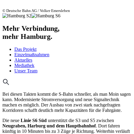
© Deutsche Bahn AG / Volker Emersleben
Mehr Verbindung,
mehr Hamburg.
Das Projekt
Einzelmaßnahmen
Aktuelles
Mediathek
Unser Team
Bei diesen Takten kommt die S-Bahn schneller, als man Moin sagen
kann. Modernisierte Stromversorgung und neue Signaltechnik
machen es möglich. Der Ausbau von zwei stark nachgefragten
Korridoren schafft deutlich mehr Kapazitäten für die Fahrgäste.
Die neue
Linie S6 Süd
unterstützt die S3 und S5 zwischen
Neugraben, Harburg und dem Hauptbahnhof
. Dort fahren
künftig in 10 Minuten bis zu 3 Züge je Richtung. Weiterhin verläuft