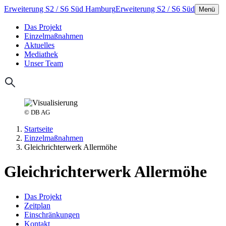
Erweiterung S2 / S6 Süd Hamburg
Erweiterung S2 / S6 Süd
Menü
Das Projekt
Einzelmaßnahmen
Aktuelles
Mediathek
Unser Team
© DB AG
Startseite
Einzelmaßnahmen
Gleichrichterwerk Allermöhe
Gleichrichterwerk Allermöhe
Das Projekt
Zeitplan
Einschränkungen
Kontakt