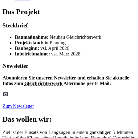
Das Projekt
Steckbrief
Baumaßnahme:
Neubau Gleichrichterwerk
Projektstand:
in Planung
Baubeginn:
vsl. April 2026
Inbetriebnahme:
vsl. März 2028
Newsletter
Abonnieren Sie unseren Newsletter und erhalten Sie aktuelle
Infos zum
Gleichrichterwerk
Allermöhe per E-Mail:
Zum Newsletter
Das wollen wir:
Ziel ist der Einsatz von Langzügen in einem ganztätigen 5-Minuten-
Takt auf der
S2
zwischen Hauptbahnhof und Bergedorf. Das erhöht