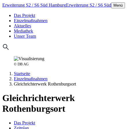
Erweiterung S2 / S6 Süd Hamburg
Erweiterung S2 / S6 Süd
Menü
Das Projekt
Einzelmaßnahmen
Aktuelles
Mediathek
Unser Team
© DB AG
Startseite
Einzelmaßnahmen
Gleichrichterwerk Rothenburgsort
Gleichrichterwerk
Rothenburgsort
Das Projekt
Zeitplan